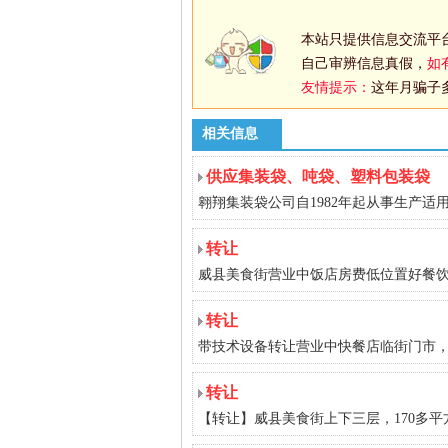
本站只提供信息交流平
自己审辨信息真假，
如
友情提示：
这年月骗子
相关信息
供应集装袋、吨袋、塑料包装袋
翱翔集装袋公司自1982年起从事生产适用
转让
威县美食街营业中饭店房费低位置好餐饮一条
转让
带技术设备转让营业中快餐店临街门市，
转让
【转让】威县美食街上下三层，170多平