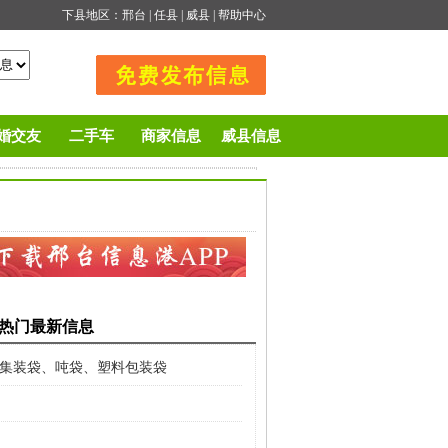
下县地区：
邢台
|
任县
|
威县
|
帮助中心
婚交友
二手车
商家信息
威县信息
热门最新信息
集装袋、吨袋、塑料包装袋