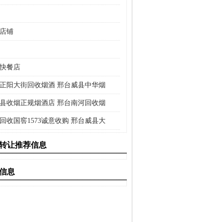
店铺
快餐店
正阳大街回收烟酒 邢台威县中华烟
县收烟正规烟酒店 邢台南河回收烟
回收国窖1573诚意收购 邢台威县大
转让推荐信息
信息