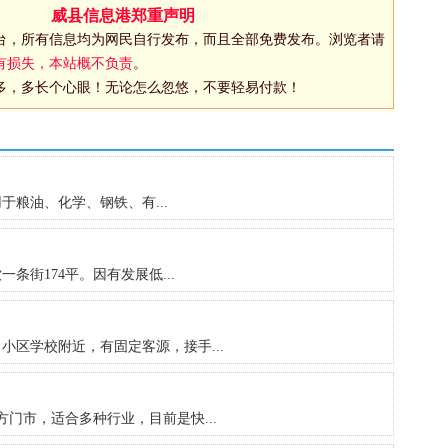
威县信息港郑重声明
台，所有信息均为网民自行发布，而且全部免费发布。浏览者请
有损失，本站概不负责
。
多，多长个心眼！无论怎么忽悠，不要轻易付款！
于粮油、化学、钢铁、有...
街174平。因有发展低...
小区学校附近，有固定客源，接手...
方门市，适合多种行业，目前是快...