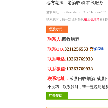
地方老酒 - 老酒收购 在线服务
复制网址:
http://weixian.xt03.cc/chushou/671
联系我时，请一定说明是从
威县信息港
看到
联系方式：
联系人:
回收烟酒
3211256553
联系QQ:
13363769938
联系电话:
13363769938
联系微信:
联系地址：
威县回收烟酒 威县
小技巧：联系我时，请一定说明是
广告赞助：