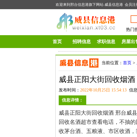
欢迎来到邢台信息港旗下网站-
威县信息港
会员注
热门
首页
招聘信息
求职信息
房屋出
当前位置：
首页
>
威县正阳大街回收烟酒
发布时间：
2022年10月25日 15:54:13
信息
信息详情：
威县正阳大街回收烟酒 邢台威县中华烟
回收名酒超市查看电话，不抽的
收茅台酒、五粮液、市区收酒，