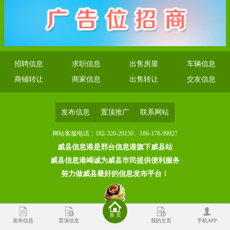
招聘信息
求职信息
出售房屋
车辆信息
商铺转让
商家信息
出售转让
交友信息
发布信息
置顶推广
联系网站
网站客服电话：182-320-29150、186-176-99927
威县信息港是邢台信息港旗下威县站
威县信息港竭诚为威县市民提供便利服务
努力做威县最好的信息发布平台！
首 页
发布信息
置顶信息
我的主页
手机APP