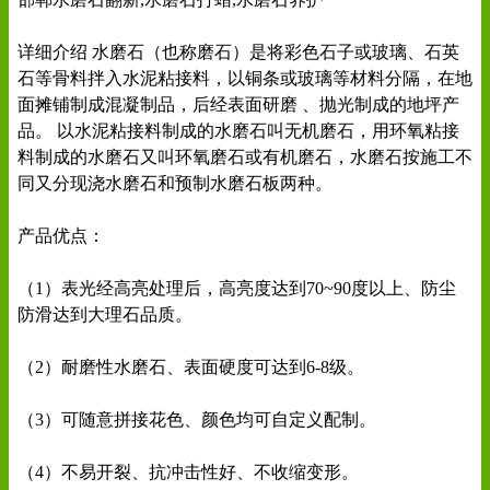
详细介绍 水磨石（也称磨石）是将彩色石子或玻璃、石英
石等骨料拌入水泥粘接料，以铜条或玻璃等材料分隔，在地
面摊铺制成混凝制品，后经表面研磨 、抛光制成的地坪产
品。 以水泥粘接料制成的水磨石叫无机磨石，用环氧粘接
料制成的水磨石又叫环氧磨石或有机磨石，水磨石按施工不
同又分现浇水磨石和预制水磨石板两种。
产品优点：
（1）表光经高亮处理后，高亮度达到70~90度以上、防尘
防滑达到大理石品质。
（2）耐磨性水磨石、表面硬度可达到6-8级。
（3）可随意拼接花色、颜色均可自定义配制。
（4）不易开裂、抗冲击性好、不收缩变形。