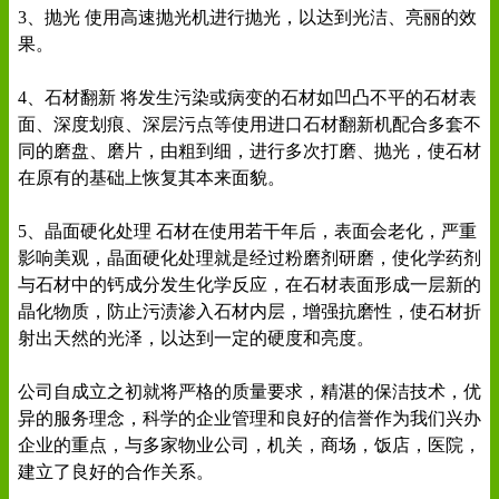
3、抛光 使用高速抛光机进行抛光，以达到光洁、亮丽的效
果。
4、石材翻新 将发生污染或病变的石材如凹凸不平的石材表
面、深度划痕、深层污点等使用进口石材翻新机配合多套不
同的磨盘、磨片，由粗到细，进行多次打磨、抛光，使石材
在原有的基础上恢复其本来面貌。
5、晶面硬化处理 石材在使用若干年后，表面会老化，严重
影响美观，晶面硬化处理就是经过粉磨剂研磨，使化学药剂
与石材中的钙成分发生化学反应，在石材表面形成一层新的
晶化物质，防止污渍渗入石材内层，增强抗磨性，使石材折
射出天然的光泽，以达到一定的硬度和亮度。
公司自成立之初就将严格的质量要求，精湛的保洁技术，优
异的服务理念，科学的企业管理和良好的信誉作为我们兴办
企业的重点，与多家物业公司，机关，商场，饭店，医院，
建立了良好的合作关系。