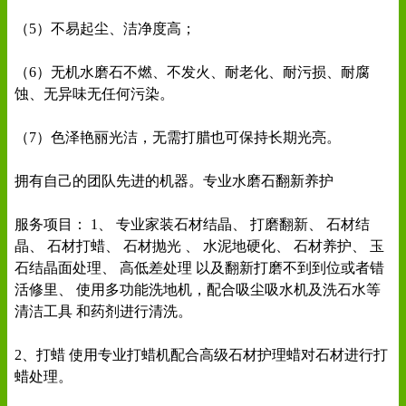
（5）不易起尘、洁净度高；
（6）无机水磨石不燃、不发火、耐老化、耐污损、耐腐
蚀、无异味无任何污染。
（7）色泽艳丽光洁，无需打腊也可保持长期光亮。
拥有自己的团队先进的机器。专业水磨石翻新养护
服务项目： 1、 专业家装石材结晶、 打磨翻新、 石材结
晶、 石材打蜡、 石材抛光 、 水泥地硬化、 石材养护、 玉
石结晶面处理、 高低差处理 以及翻新打磨不到到位或者错
活修里、 使用多功能洗地机，配合吸尘吸水机及洗石水等
清洁工具 和药剂进行清洗。
2、打蜡 使用专业打蜡机配合高级石材护理蜡对石材进行打
蜡处理。