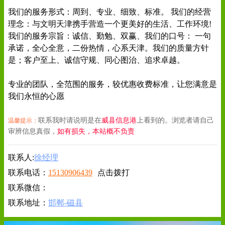
我们的服务形式：周到、专业、细致、标准。 我们的经营
理念：与文明天津携手营造一个更美好的生活、工作环境!
我们的服务宗旨：诚信、勤勉、双赢、我们的口号： 一句
承诺，全心全意，二份热情，心系天津。我们的质量方针
是；客户至上、诚信守规、同心图治、追求卓越。
专业的团队，全范围的服务，较优惠收费标准，让您满意是
我们永恒的心愿
联系我时请说明是在
威县信息港
上看到的。浏览者请自己
温馨提示：
审辨信息真假，
如有损失，本站概不负责
联系人:
徐经理
联系电话：
15130906439
点击拨打
联系微信：
联系地址：
邯郸-磁县